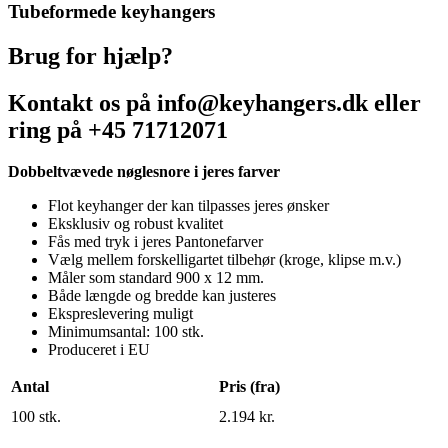
Tubeformede keyhangers
Brug for hjælp?
Kontakt os på info@keyhangers.dk eller
ring på +45 71712071
Dobbeltvævede nøglesnore i jeres farver
Flot keyhanger der kan tilpasses jeres ønsker
Eksklusiv og robust kvalitet
Fås med tryk i jeres Pantonefarver
Vælg mellem forskelligartet tilbehør (kroge, klipse m.v.)
Måler som standard 900 x 12 mm.
Både længde og bredde kan justeres
Ekspreslevering muligt
Minimumsantal: 100 stk.
Produceret i EU
Antal
Pris (fra)
100 stk.
2.194 kr.