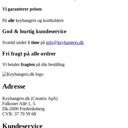
Vi garanterer prisen
På
alle
keyhangers og kortholdere
God & hurtig kundeservice
Svartid under
1 time
på
info@keyhangers.dk
Fri fragt på alle ordrer
Vi betaler
fragten
på din bestilling
Adresse
Keyhangers.dk (Creatrix ApS)
Falkoner Allé 1, 3.
Dk-2000 Frederiksberg
CVR: 37 79 59 68
Kundeservice