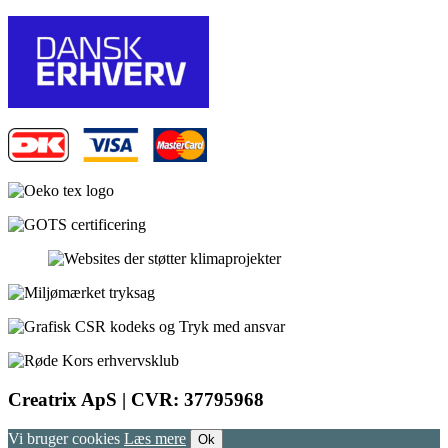
Creatrix ApS | CVR: 37795968
Vi bruger cookies
Læs mere
Ok