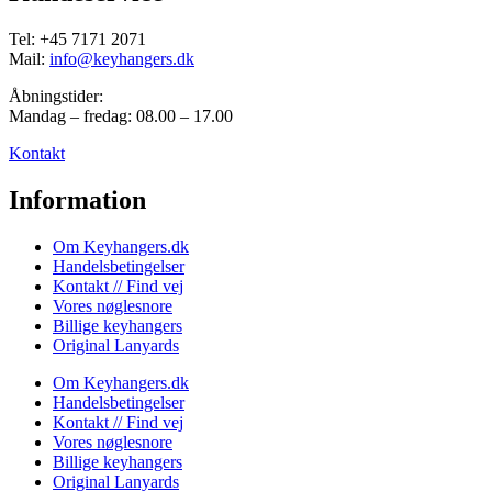
Tel: +45 7171 2071
Mail:
info@keyhangers.dk
Åbningstider:
Mandag – fredag: 08.00 – 17.00
Kontakt
Information
Om Keyhangers.dk
Handelsbetingelser
Kontakt // Find vej
Vores nøglesnore
Billige keyhangers
Original Lanyards
Om Keyhangers.dk
Handelsbetingelser
Kontakt // Find vej
Vores nøglesnore
Billige keyhangers
Original Lanyards