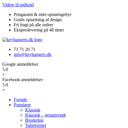
Videre til indhold
Prisgaranti & intet opstartsgebyr
Gratis opsætning af design
Fri fragt på alle ordrer
Ekspreslevering på 48 timer
71 71 20 71
info@keyhangers.dk
Google anmeldelser
5.0
×
Facebook anmeldelser
5.0
×
Forside
Populære
Klassisk
Klassisk – genanvendt
Brodering
Tubeformet