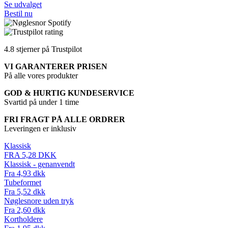
Se udvalget
Bestil nu
4.8 stjerner på Trustpilot
VI GARANTERER PRISEN
På alle vores produkter
GOD & HURTIG KUNDESERVICE
Svartid på under 1 time
FRI FRAGT PÅ ALLE ORDRER
Leveringen er inklusiv
Klassisk
FRA 5,28 DKK
Klassisk - genanvendt
Fra 4,93 dkk
Tubeformet
Fra 5,52 dkk
Nøglesnore uden tryk
Fra 2,60 dkk
Kortholdere