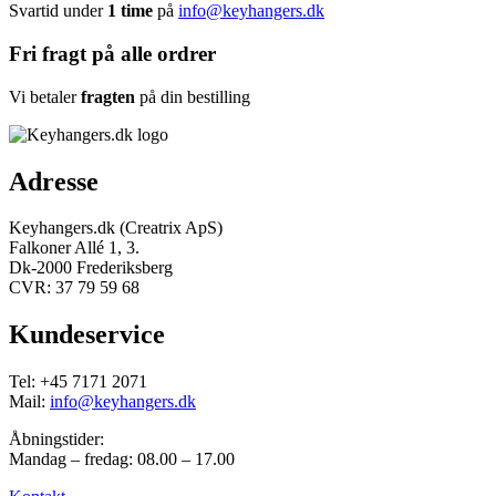
Svartid under
1 time
på
info@keyhangers.dk
Fri fragt på alle ordrer
Vi betaler
fragten
på din bestilling
Adresse
Keyhangers.dk (Creatrix ApS)
Falkoner Allé 1, 3.
Dk-2000 Frederiksberg
CVR: 37 79 59 68
Kundeservice
Tel: +45 7171 2071
Mail:
info@keyhangers.dk
Åbningstider:
Mandag – fredag: 08.00 – 17.00