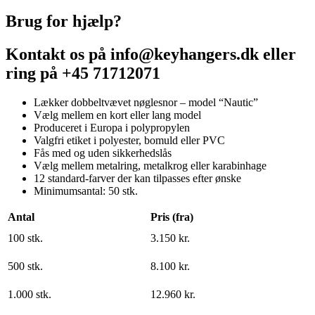
Brug for hjælp?
Kontakt os på info@keyhangers.dk eller
ring på +45 71712071
Lækker dobbeltvævet nøglesnor – model “Nautic”
Vælg mellem en kort eller lang model
Produceret i Europa i polypropylen
Valgfri etiket i polyester, bomuld eller PVC
Fås med og uden sikkerhedslås
Vælg mellem metalring, metalkrog eller karabinhage
12 standard-farver der kan tilpasses efter ønske
Minimumsantal: 50 stk.
Antal
Pris (fra)
100 stk.
3.150 kr.
500 stk.
8.100 kr.
1.000 stk.
12.960 kr.