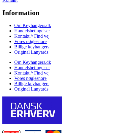
Kontakt
Information
Om Keyhangers.dk
Handelsbetingelser
Kontakt // Find vej
Vores nøglesnore
Billige keyhangers
Original Lanyards
Om Keyhangers.dk
Handelsbetingelser
Kontakt // Find vej
Vores nøglesnore
Billige keyhangers
Original Lanyards